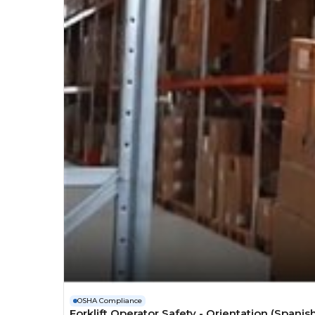
OSHA Compliance
Forklift Operator Safety - Orientation (Span