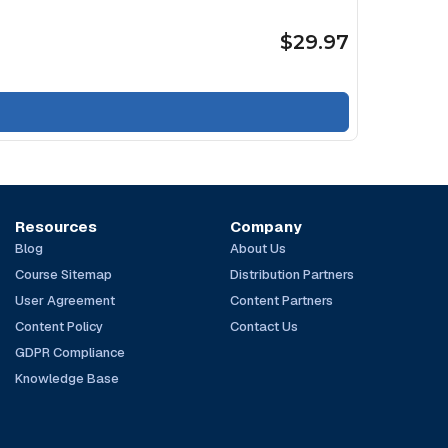
$29.97
Resources
Company
Blog
About Us
Course Sitemap
Distribution Partners
User Agreement
Content Partners
Content Policy
Contact Us
GDPR Compliance
Knowledge Base