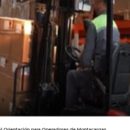
ish) Orientación para Operadores de Montacargas