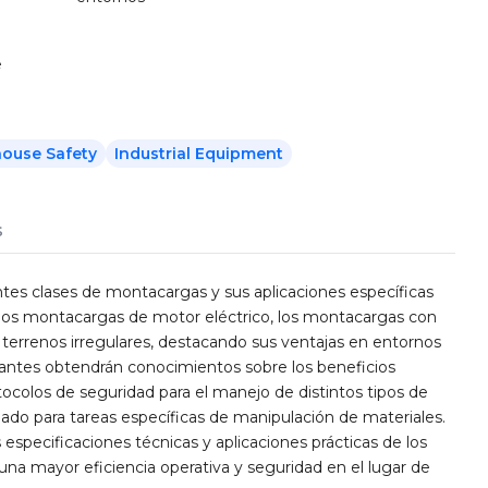
e
ouse Safety
Industrial Equipment
s
entes clases de montacargas y sus aplicaciones específicas
re los montacargas de motor eléctrico, los montacargas con
 terrenos irregulares, destacando sus ventajas en entornos
cipantes obtendrán conocimientos sobre los beneficios
ocolos de seguridad para el manejo de distintos tipos de
do para tareas específicas de manipulación de materiales.
 especificaciones técnicas y aplicaciones prácticas de los
una mayor eficiencia operativa y seguridad en el lugar de