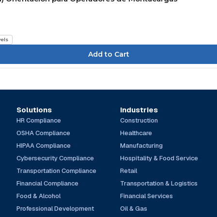
vels
Solutions
Industries
HR Compliance
Construction
OSHA Compliance
Healthcare
HIPAA Compliance
Manufacturing
Cybersecurity Compliance
Hospitality & Food Service
Transportation Compliance
Retail
Financial Compliance
Transportation & Logistics
Food & Alcohol
Financial Services
Professional Development
Oil & Gas