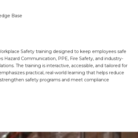
edge Base
orkplace Safety training designed to keep employees safe
des Hazard Communication, PPE, Fire Safety, and industry-
ions. The training is interactive, accessible, and tailored for
mphasizes practical, real-world learning that helps reduce
o strengthen safety programs and meet compliance