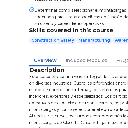
Determinar cómo seleccionar el montacargas
adecuado para tareas específicas en función d
su diseño y capacidades operativas
Skills covered in this course
Construction Safety
Manufacturing
Wareh
Overview
Included Modules
FAQ
Description
Este curso ofrece una visión integral de las difer
en diversas industrias. Cubre las diferencias ent
motor de combustión interna y los vehículos para
interiores, exteriores y especializados. Los parti
operativos de cada clase de montacargas, los prot
montacargas y cómo seleccionar el equipo adecua
Al finalizar el curso, los alumnos comprenderán las
montacargas de Clase I a Clase VII, garantizando 