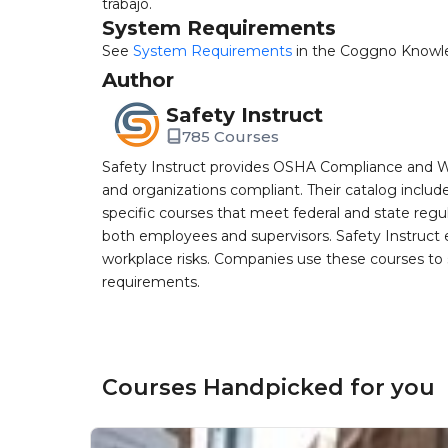
trabajo.
System Requirements
See
System Requirements
in the Coggno Knowl
Author
Safety Instruct
785 Courses
Safety Instruct provides OSHA Compliance and W
and organizations compliant. Their catalog inclu
specific courses that meet federal and state regulat
both employees and supervisors. Safety Instruct e
workplace risks. Companies use these courses t
requirements.
Courses Handpicked for you