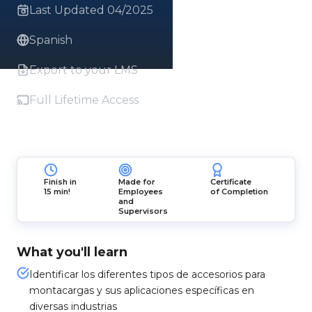
Last Updated 04/2025
Spanish
Export to your LMS
Full Lifetime Access
Finish in
Made for
Certificate
15 min!
Employees
of Completion
and
Supervisors
What you'll learn
Identificar los diferentes tipos de accesorios para
montacargas y sus aplicaciones específicas en
diversas industrias