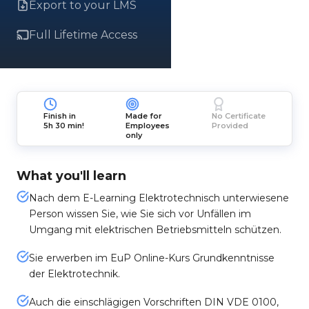
Export to your LMS
Full Lifetime Access
Finish in
Made for
No Certificate
5h 30 min!
Employees
Provided
only
What you'll learn
Nach dem E-Learning Elektrotechnisch unterwiesene
Person wissen Sie, wie Sie sich vor Unfällen im
Umgang mit elektrischen Betriebsmitteln schützen.
Sie erwerben im EuP Online-Kurs Grundkenntnisse
der Elektrotechnik.
Auch die einschlägigen Vorschriften DIN VDE 0100,