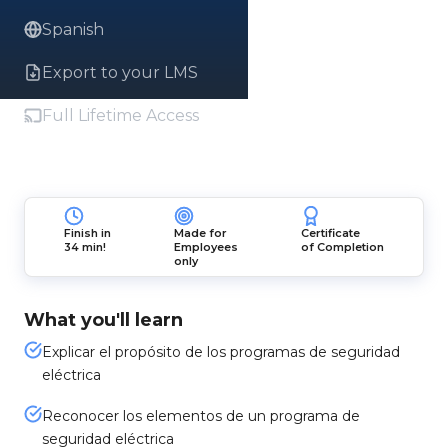
Spanish
Export to your LMS
Full Lifetime Access
Finish in
Made for
Certificate
34 min!
Employees
of Completion
only
What you'll learn
Explicar el propósito de los programas de seguridad
eléctrica
Reconocer los elementos de un programa de
seguridad eléctrica