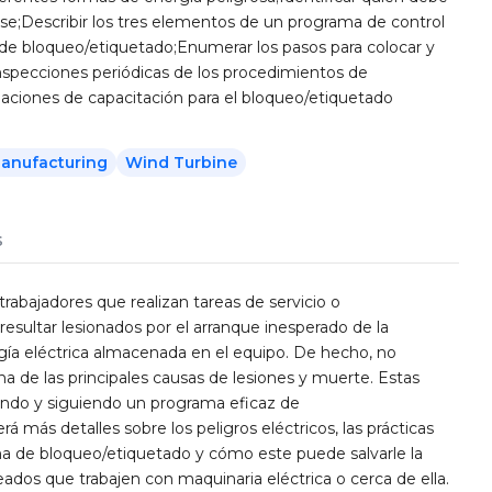
se;Describir los tres elementos de un programa de control
 de bloqueo/etiquetado;Enumerar los pasos para colocar y
s inspecciones periódicas de los procedimientos de
ciones de capacitación para el bloqueo/etiquetado
Manufacturing
Wind Turbine
s
trabajadores que realizan tareas de servicio o
sultar lesionados por el arranque inesperado de la
ergía eléctrica almacenada en el equipo. De hecho, no
na de las principales causas de lesiones y muerte. Estas
endo y siguiendo un programa eficaz de
 más detalles sobre los peligros eléctricos, las prácticas
ama de bloqueo/etiquetado y cómo este puede salvarle la
ados que trabajen con maquinaria eléctrica o cerca de ella.