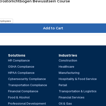
ktrostörlichtbogen Bewusstsein Course
mployees
Solutions
Industries
HR Compliance
Construction
OSHA Compliance
Healthcare
HIPAA Compliance
Manufacturing
Cybersecurity Compliance
Hospitality & Food Service
Transportation Compliance
Retail
Financial Compliance
Transportation & Logistics
Food & Alcohol
Financial Services
Professional Development
Oil & Gas