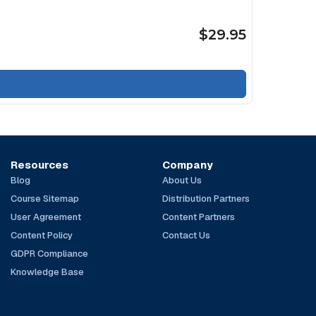
$29.95
Resources
Company
Blog
About Us
Course Sitemap
Distribution Partners
User Agreement
Content Partners
Content Policy
Contact Us
GDPR Compliance
Knowledge Base