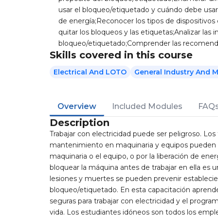
usar el bloqueo/etiquetado y cuándo debe usar
de energía;Reconocer los tipos de dispositivos
quitar los bloqueos y las etiquetas;Analizar la
bloqueo/etiquetado;Comprender las recomenda
Skills covered in this course
Electrical And LOTO
General Industry And 
Overview
Included Modules
FAQ
Description
Trabajar con electricidad puede ser peligroso. Los 
mantenimiento en maquinaria y equipos pueden re
maquinaria o el equipo, o por la liberación de en
bloquear la máquina antes de trabajar en ella es u
lesiones y muertes se pueden prevenir estableci
bloqueo/etiquetado. En esta capacitación aprenderá
seguras para trabajar con electricidad y el progr
vida. Los estudiantes idóneos son todos los emple