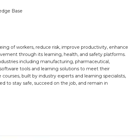
edge Base
ing of workers, reduce risk, improve productivity, enhance
ement through its learning, health, and safety platforms.
ndustries including manufacturing, pharmaceutical,
software tools and learning solutions to meet their
 courses, built by industry experts and learning specialists,
d to stay safe, succeed on the job, and remain in