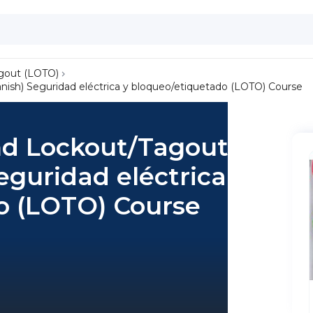
gout (LOTO)
anish) Seguridad eléctrica y bloqueo/etiquetado (LOTO) Course
and Lockout/Tagout
eguridad eléctrica y
o (LOTO) Course