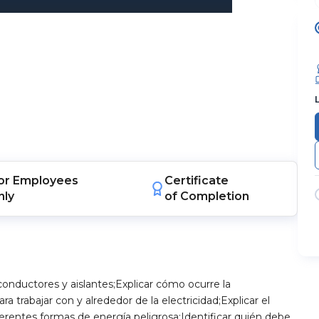
or
Employees
Certificate
nly
of Completion
 conductores y aislantes;Explicar cómo ocurre la
ra trabajar con y alrededor de la electricidad;Explicar el
erentes formas de energía peligrosa;Identificar quién debe