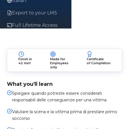
Italian
Export to your LMS
Full Lifetime Access
Finish in
Made for
Certificate
42 min!
Employees
of Completion
only
What you'll learn
Spiegare quando potreste essere considerati
responsabili delle conseguenze per una vittima
Valutare la scena e la vittima prima di prestare primo
soccorso