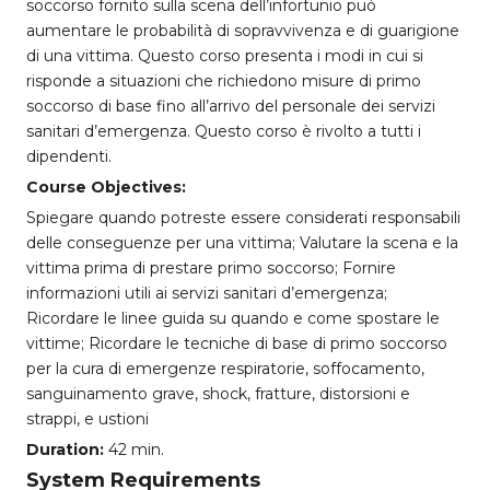
soccorso fornito sulla scena dell’infortunio può
aumentare le probabilità di sopravvivenza e di guarigione
di una vittima. Questo corso presenta i modi in cui si
risponde a situazioni che richiedono misure di primo
soccorso di base fino all’arrivo del personale dei servizi
sanitari d’emergenza. Questo corso è rivolto a tutti i
dipendenti.
Course Objectives:
Spiegare quando potreste essere considerati responsabili
delle conseguenze per una vittima; Valutare la scena e la
vittima prima di prestare primo soccorso; Fornire
informazioni utili ai servizi sanitari d’emergenza;
Ricordare le linee guida su quando e come spostare le
vittime; Ricordare le tecniche di base di primo soccorso
per la cura di emergenze respiratorie, soffocamento,
sanguinamento grave, shock, fratture, distorsioni e
strappi, e ustioni
Duration:
42 min.
System Requirements