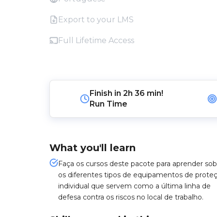
Export to your LMS
Full Lifetime Access
Finish in
2h 36 min!
Run Time
What you'll learn
Faça os cursos deste pacote para aprender sob
os diferentes tipos de equipamentos de prote
individual que servem como a última linha de
defesa contra os riscos no local de trabalho.