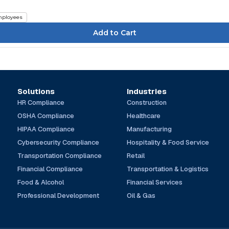
ployees
Solutions
Industries
HR Compliance
Construction
OSHA Compliance
Healthcare
HIPAA Compliance
Manufacturing
Cybersecurity Compliance
Hospitality & Food Service
Transportation Compliance
Retail
Financial Compliance
Transportation & Logistics
Food & Alcohol
Financial Services
Professional Development
Oil & Gas