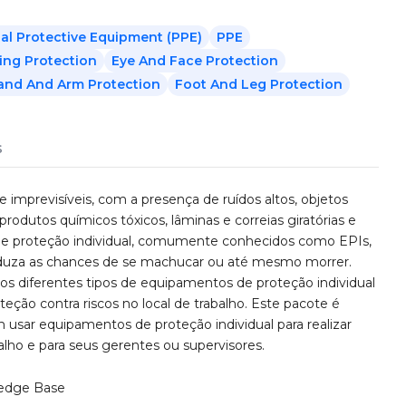
al Protective Equipment (PPE)
PPE
ing Protection
Eye And Face Protection
and And Arm Protection
Foot And Leg Protection
s
 imprevisíveis, com a presença de ruídos altos, objetos
produtos químicos tóxicos, lâminas e correias giratórias e
de proteção individual, comumente conhecidos como EPIs,
reduza as chances de se machucar ou até mesmo morrer.
os diferentes tipos de equipamentos de proteção individual
eção contra riscos no local de trabalho. Este pacote é
 usar equipamentos de proteção individual para realizar
lho e para seus gerentes ou supervisores.
edge Base