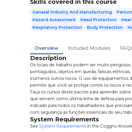
Skills covered in this course
General Industry And Manufacturing
Person
Hazard Assessment
Head Protection
Hear
Respiratory Protection
Body Protection
H
Overview
Included Modules
FAQ
Description
Os locais de trabalho podem ser muito perigosos e
pontiagudos, objetos em queda, faíscas elétricas, 
inúmeros outros riscos. O uso de equipamentos 
permite que você se proteja contra os riscos e 
Faça os cursos deste pacote para aprender sobre 
que servem como última linha de defesa para prot
indicado para todos os trabalhadores que precisam
com segurança as funções essenciais do seu traba
System Requirements
See
System Requirements
in the Coggno Knowl