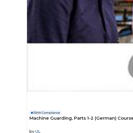
OSHA Compliance
Machine Guarding, Parts 1-2 (German) Cours
by
UL