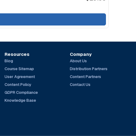
Resources
Company
Blog
About Us
Course Sitemap
Distribution Partners
User Agreement
Content Partners
Content Policy
Contact Us
GDPR Compliance
Knowledge Base