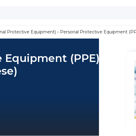
nal Protective Equipment)
Personal Protective Equipment (PPE
e Equipment (PPE),
ese)