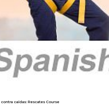
n contra caídas: Rescates Course