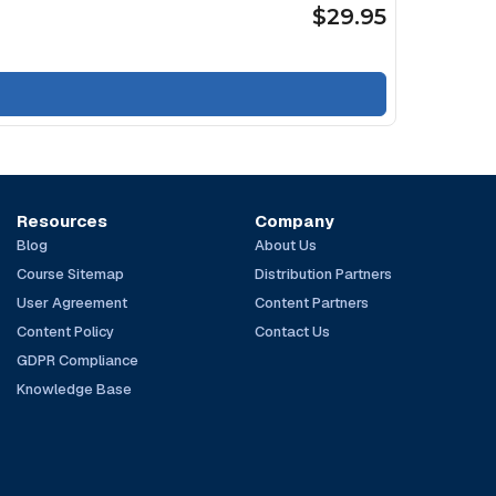
$29.95
Resources
Company
Blog
About Us
Course Sitemap
Distribution Partners
User Agreement
Content Partners
Content Policy
Contact Us
GDPR Compliance
Knowledge Base