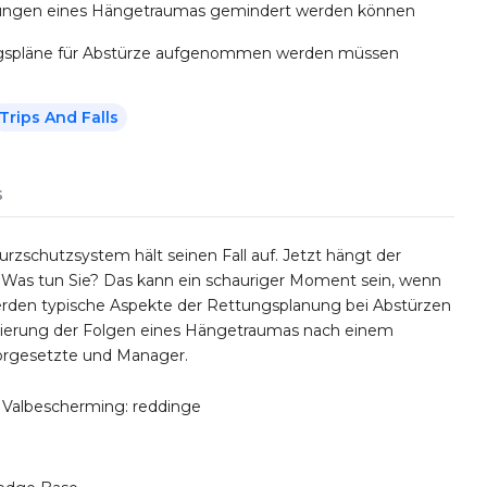
kungen eines Hängetraumas gemindert werden können
ngspläne für Abstürze aufgenommen werden müssen
Trips And Falls
s
turzschutzsystem hält seinen Fall auf. Jetzt hängt der
fe. Was tun Sie? Das kann ein schauriger Moment sein, wenn
werden typische Aspekte der Rettungsplanung bei Abstürzen
ierung der Folgen eines Hängetraumas nach einem
Vorgesetzte und Manager.
) Valbescherming: reddinge