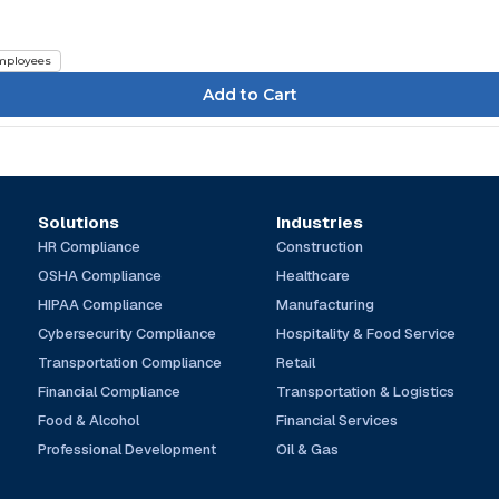
mployees
Solutions
Industries
HR Compliance
Construction
OSHA Compliance
Healthcare
HIPAA Compliance
Manufacturing
Cybersecurity Compliance
Hospitality & Food Service
Transportation Compliance
Retail
Financial Compliance
Transportation & Logistics
Food & Alcohol
Financial Services
Professional Development
Oil & Gas