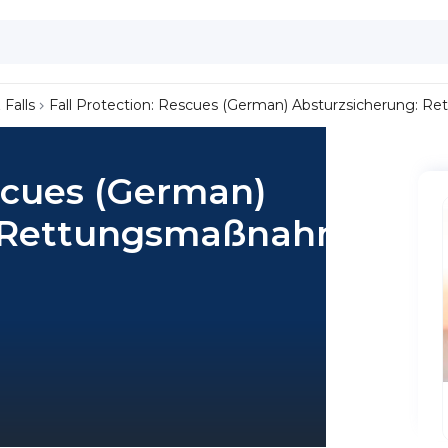
 Falls
Fall Protection: Rescues (German) Absturzsicherung:
escues (German)
: Rettungsmaßnahmen