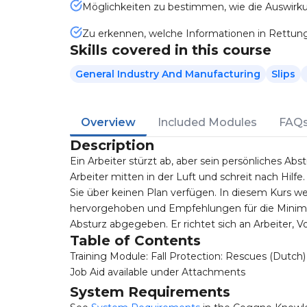
Möglichkeiten zu bestimmen, wie die Auswir
Zu erkennen, welche Informationen in Rettu
Skills covered in this course
General Industry And Manufacturing
Slips
Overview
Included Modules
FAQ
Description
Ein Arbeiter stürzt ab, aber sein persönliches Abs
Arbeiter mitten in der Luft und schreit nach Hil
Sie über keinen Plan verfügen. In diesem Kurs 
hervorgehoben und Empfehlungen für die Minim
Absturz abgegeben. Er richtet sich an Arbeiter, 
Table of Contents
Training Module: Fall Protection: Rescues (Dutch
Job Aid available under Attachments
System Requirements