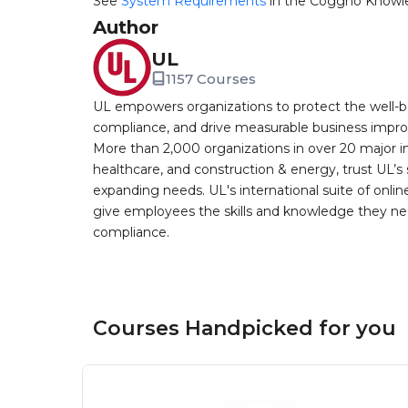
See
System Requirements
in the Coggno Knowl
Author
UL
1157 Courses
UL empowers organizations to protect the well-be
compliance, and drive measurable business improv
More than 2,000 organizations in over 20 major i
healthcare, and construction & energy, trust UL’s 
expanding needs. UL's international suite of online
give employees the skills and knowledge they nee
compliance.
Courses Handpicked for you