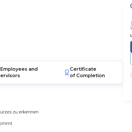
Employees
and
Certificate
ervisors
of Completion
turzes zu erkennen
 kommt