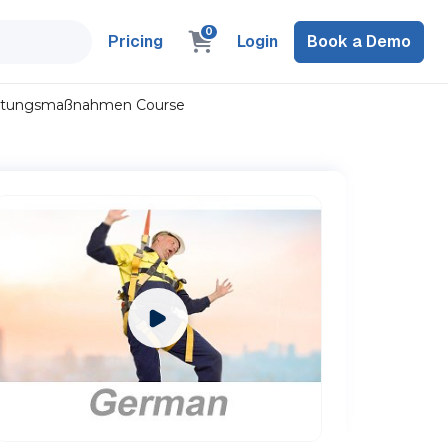
0
Pricing
Login
Book a Demo
 Rettungsmaßnahmen Course