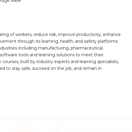
edge Base
ing of workers, reduce risk, improve productivity, enhance
ement through its learning, health, and safety platforms.
ndustries including manufacturing, pharmaceutical,
software tools and learning solutions to meet their
 courses, built by industry experts and learning specialists,
d to stay safe, succeed on the job, and remain in