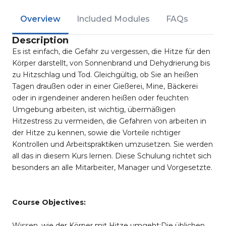
Overview
Included Modules
FAQs
Description
Es ist einfach, die Gefahr zu vergessen, die Hitze für den
Körper darstellt, von Sonnenbrand und Dehydrierung bis
zu Hitzschlag und Tod. Gleichgültig, ob Sie an heißen
Tagen draußen oder in einer Gießerei, Mine, Bäckerei
oder in irgendeiner anderen heißen oder feuchten
Umgebung arbeiten, ist wichtig, übermäßigen
Hitzestress zu vermeiden, die Gefahren von arbeiten in
der Hitze zu kennen, sowie die Vorteile richtiger
Kontrollen und Arbeitspraktiken umzusetzen. Sie werden
all das in diesem Kurs lernen. Diese Schulung richtet sich
besonders an alle Mitarbeiter, Manager und Vorgesetzte.
Course Objectives:
Wissen, wie der Körper mit Hitze umgeht;Die üblichen