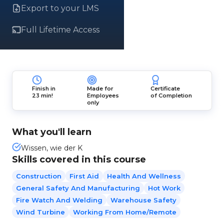
Export to your LMS
Full Lifetime Access
Finish in
Made for
Certificate
23 min!
Employees
of Completion
only
What you'll learn
Wissen, wie der K
Skills covered in this course
Construction
First Aid
Health And Wellness
General Safety And Manufacturing
Hot Work
Fire Watch And Welding
Warehouse Safety
Wind Turbine
Working From Home/Remote