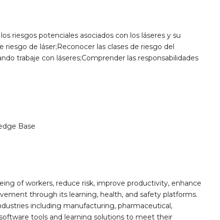
r los riesgos potenciales asociados con los láseres y su
e riesgo de láser;Reconocer las clases de riesgo del
uando trabaje con láseres;Comprender las responsabilidades
edge Base
ing of workers, reduce risk, improve productivity, enhance
ement through its learning, health, and safety platforms.
ndustries including manufacturing, pharmaceutical,
software tools and learning solutions to meet their