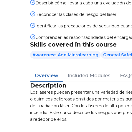
Describir cómo llevar a cabo una evaluación de 
Reconocer las clases de riesgo del láser
Identificar las precauciones de seguridad cuand
Comprender las responsabilidades del encargad
Skills covered in this course
Awareness And Microlearning
General Safe
Overview
Included Modules
FAQ
Description
Los láseres pueden presentar una variedad de ri
o químicos peligrosos emitidos por materiales que 
de la radiación láser. Con los láseres de alta pot
incendio. Este curso describe los riesgos que pre
alrededor de ellos.