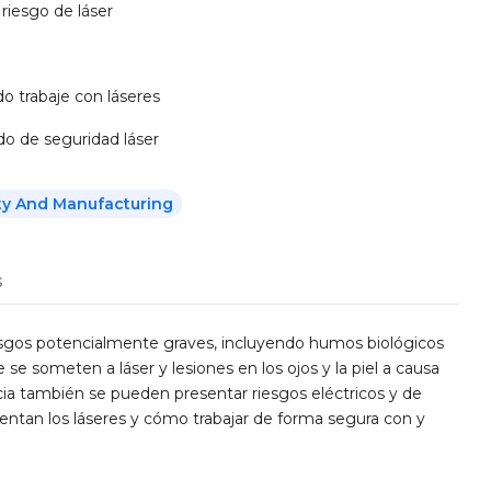
riesgo de láser
o trabaje con láseres
o de seguridad láser
ty And Manufacturing
s
esgos potencialmente graves, incluyendo humos biológicos
se someten a láser y lesiones en los ojos y la piel a causa
encia también se pueden presentar riesgos eléctricos y de
sentan los láseres y cómo trabajar de forma segura con y