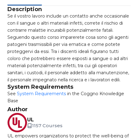
Description
Se il vostro lavoro include un contatto anche occasionale
con il sangue o altri materiali infetti, correte il rischio di
contrarre malattie incurabili potenzialmente fatali.
Seguendo questo corso imparerete cosa sono gli agenti
patogeni trasmissibili per via ematica e come potete
proteggervi da essi. Tra i discenti ideali figurano tutti
coloro che potrebbero essere esposti a sangue o ad altri
materiali potenzialmente infetti, tra cui gli operatori
sanitari, i custodi, il personale addetto alla manutenzione,
il personale impegnato nella ricerca e i lavoratori edili.
System Requirements
See
System Requirements
in the Coggno Knowledge
Base
Author
UL
1157 Courses
UL empowers organizations to protect the well-being of