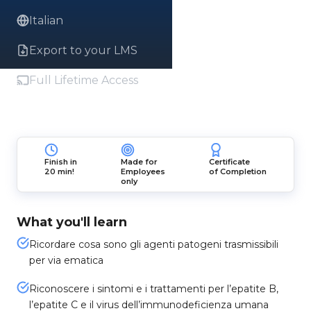
Italian
Export to your LMS
Full Lifetime Access
Finish in
Made for
Certificate
20 min!
Employees
of Completion
only
What you'll learn
Ricordare cosa sono gli agenti patogeni trasmissibili
per via ematica
Riconoscere i sintomi e i trattamenti per l’epatite B,
l’epatite C e il virus dell’immunodeficienza umana