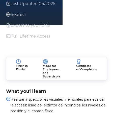
Last Updated 04/2025
Spanish
Export to your LMS
Full Lifetime Access
Finish in
Made for
Certificate
15 min!
Employees
of Completion
and
Supervisors
What you'll learn
Realizar inspecciones visuales mensuales para evaluar
la accesibilidad del extintor de incendios, los niveles de
presión y el estado físico.