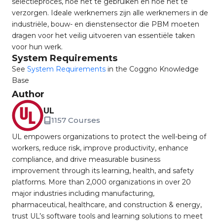
selectieproces, hoe het te gebruiken en hoe het te
verzorgen. Ideale werknemers zijn alle werknemers in de
industriële, bouw- en dienstensector die PBM moeten
dragen voor het veilig uitvoeren van essentiële taken
voor hun werk.
System Requirements
See
System Requirements
in the Coggno Knowledge
Base
Author
UL
1157 Courses
UL empowers organizations to protect the well-being of
workers, reduce risk, improve productivity, enhance
compliance, and drive measurable business
improvement through its learning, health, and safety
platforms. More than 2,000 organizations in over 20
major industries including manufacturing,
pharmaceutical, healthcare, and construction & energy,
trust UL’s software tools and learning solutions to meet