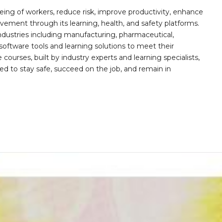
ing of workers, reduce risk, improve productivity, enhance
ement through its learning, health, and safety platforms.
ndustries including manufacturing, pharmaceutical,
software tools and learning solutions to meet their
 courses, built by industry experts and learning specialists,
d to stay safe, succeed on the job, and remain in