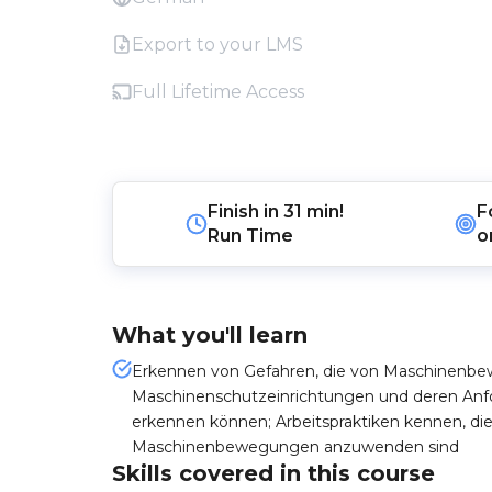
Export to your LMS
Full Lifetime Access
Finish in
31 min!
F
Run Time
o
What you'll learn
Erkennen von Gefahren, die von Maschinenb
Maschinenschutzeinrichtungen und deren Anf
erkennen können; Arbeitspraktiken kennen, di
Maschinenbewegungen anzuwenden sind
Skills covered in this course