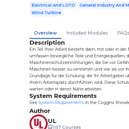
Electrical And LOTO
General Industry And 
Wind Turbine
Overview
Included Modules
FAQ
Description
Ein Teil Ihrer Arbeit besteht darin, mit oder in 
umfassen bewegliche Teile und Energiequellen, d
Maschinenschutzeinrichtungen, die Sie vor Gefah
Maschinen besser zu verstehen und wie sie vor i
Grundlage für die Schulung, die Ihr Arbeitgebe
Ihrem Arbeitsplatz durchführen wird. Diese Schulu
warten oder in deren Nähe arbeiten.
System Requirements
See
System Requirements
in the Coggno Knowl
Author
UL
1157 Courses