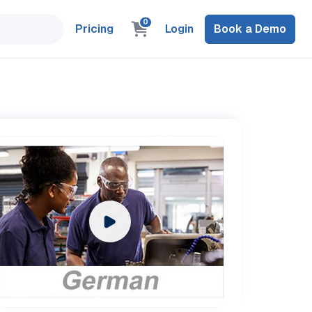
0
Pricing
Login
Book a Demo