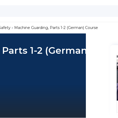
Safety
Machine Guarding, Parts 1-2 (German) Course
Parts 1-2 (German)