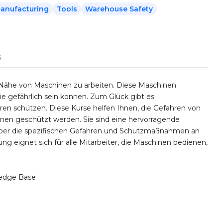
Manufacturing
Tools
Warehouse Safety
s
der Nähe von Maschinen zu arbeiten. Diese Maschinen
ie gefährlich sein können. Zum Glück gibt es
ren schützen. Diese Kurse helfen Ihnen, die Gefahren von
hnen geschützt werden. Sie sind eine hervorragende
r über die spezifischen Gefahren und Schutzmaßnahmen an
ng eignet sich für alle Mitarbeiter, die Maschinen bedienen,
edge Base