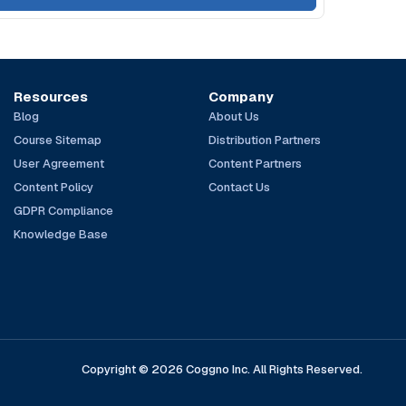
Resources
Company
Blog
About Us
Course Sitemap
Distribution Partners
User Agreement
Content Partners
Content Policy
Contact Us
GDPR Compliance
Knowledge Base
Copyright © 2026 Coggno Inc. All Rights Reserved.