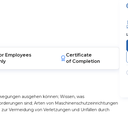
or
Employees
Certificate
nly
of Completion
ewegungen ausgehen können; Wissen, was
orderungen sind; Arten von Maschinenschutzeinrichtungen
e zur Vermeidung von Verletzungen und Unfällen durch