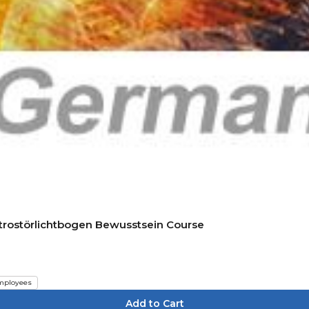
ktrostörlichtbogen Bewusstsein Course
mployees