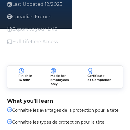
Last Updated 12/2025
Canadian French
Export to your LMS
Full Lifetime Access
Finish in
Made for
Certificate
16 min!
Employees
of Completion
only
What you'll learn
Connaître les avantages de la protection pour la tête
Connaître les types de protection pour la tête