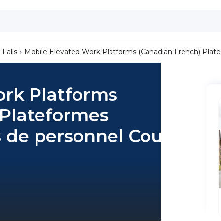
 Falls
Mobile Elevated Work Platforms (Canadian French) Plate
ork Platforms
 Plateformes
s de personnel Course