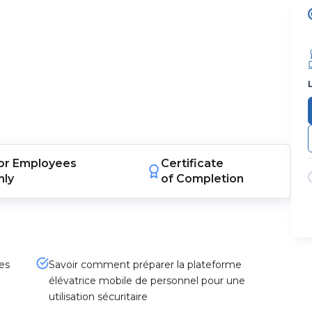
or
Employees
Certificate
nly
of Completion
es
Savoir comment préparer la plateforme
élévatrice mobile de personnel pour une
utilisation sécuritaire