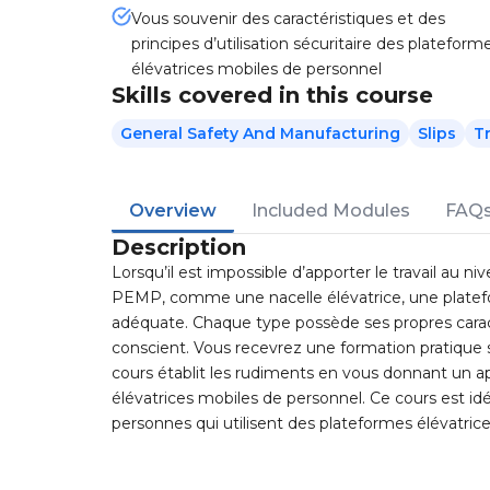
Vous souvenir des caractéristiques et des
principes d’utilisation sécuritaire des plateform
élévatrices mobiles de personnel
Skills covered in this course
General Safety And Manufacturing
Slips
Tr
Overview
Included Modules
FAQ
Description
Lorsqu’il est impossible d’apporter le travail au n
PEMP, comme une nacelle élévatrice, une platefo
adéquate. Chaque type possède ses propres caract
conscient. Vous recevrez une formation pratique s
cours établit les rudiments en vous donnant un ap
élévatrices mobiles de personnel. Ce cours est idé
personnes qui utilisent des plateformes élévatric