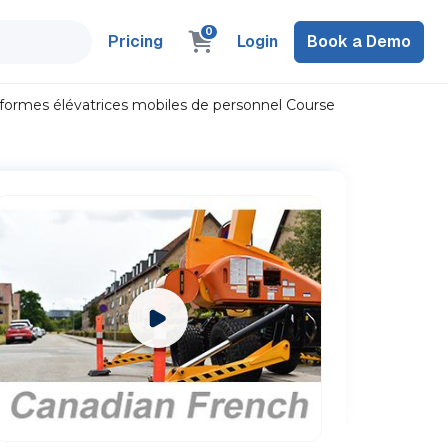
0
Pricing
Login
Book a Demo
formes élévatrices mobiles de personnel Course