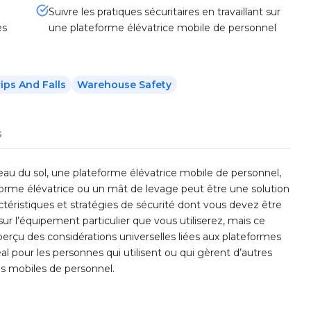
Suivre les pratiques sécuritaires en travaillant sur
es
une plateforme élévatrice mobile de personnel
ips And Falls
Warehouse Safety
s
iveau du sol, une plateforme élévatrice mobile de personnel,
rme élévatrice ou un mât de levage peut être une solution
éristiques et stratégies de sécurité dont vous devez être
ur l’équipement particulier que vous utiliserez, mais ce
erçu des considérations universelles liées aux plateformes
al pour les personnes qui utilisent ou qui gèrent d’autres
es mobiles de personnel.