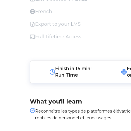
French
Export to your LMS
Full Lifetime Access
Finish in
15 min!
F
Run Time
o
What you'll learn
Reconnaître les types de plateformes élévatric
mobiles de personnel et leurs usages