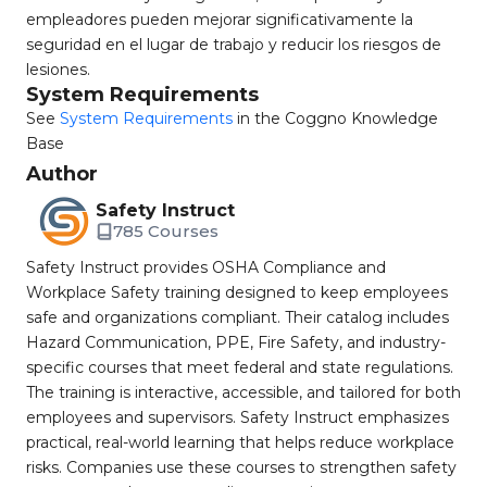
empleadores pueden mejorar significativamente la
seguridad en el lugar de trabajo y reducir los riesgos de
lesiones.
System Requirements
See
System Requirements
in the Coggno Knowledge
Base
Author
Safety Instruct
785 Courses
Safety Instruct provides OSHA Compliance and
Workplace Safety training designed to keep employees
safe and organizations compliant. Their catalog includes
Hazard Communication, PPE, Fire Safety, and industry-
specific courses that meet federal and state regulations.
The training is interactive, accessible, and tailored for both
employees and supervisors. Safety Instruct emphasizes
practical, real-world learning that helps reduce workplace
risks. Companies use these courses to strengthen safety