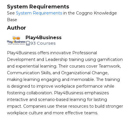
System Requirements
See
System Requirements
in the Coggno Knowledge
Base
Author
Play4Business
93 Courses
Play4Business offers innovative Professional
Development and Leadership training using gamification
and experiential learning. Their courses cover Teamwork,
Communication Skills, and Organizational Change,
making learning engaging and memorable. The training
is designed to improve workplace performance while
fostering collaboration. Play4Business emphasizes
interactive and scenario-based learning for lasting
impact. Companies use these resources to build stronger
workplace culture and more effective teams.