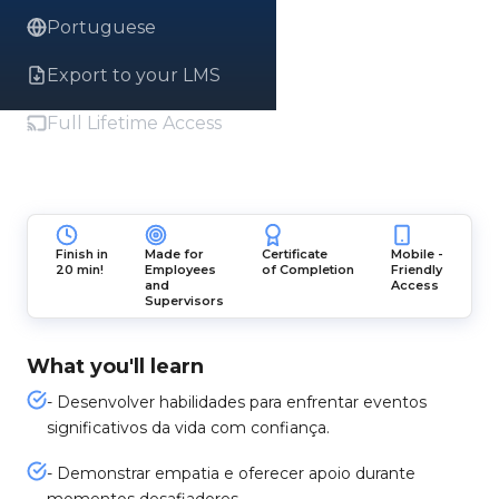
Portuguese
Export to your LMS
Full Lifetime Access
Finish in
Made for
Certificate
Mobile -
20 min!
Employees
of Completion
Friendly
and
Access
Supervisors
What you'll learn
- Desenvolver habilidades para enfrentar eventos
significativos da vida com confiança.
- Demonstrar empatia e oferecer apoio durante