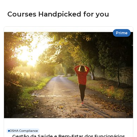
Courses Handpicked for you
Prime
OSHA Compliance
Gestão da Saúde e Bem-Estar dos Funcionários