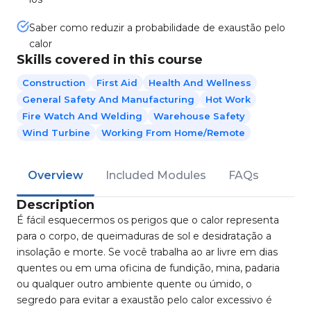
Saber como reduzir a probabilidade de exaustão pelo
calor
Skills covered in this course
Construction
First Aid
Health And Wellness
General Safety And Manufacturing
Hot Work
Fire Watch And Welding
Warehouse Safety
Wind Turbine
Working From Home/Remote
Overview
Included Modules
FAQs
Description
É fácil esquecermos os perigos que o calor representa
para o corpo, de queimaduras de sol e desidratação a
insolação e morte. Se você trabalha ao ar livre em dias
quentes ou em uma oficina de fundição, mina, padaria
ou qualquer outro ambiente quente ou úmido, o
segredo para evitar a exaustão pelo calor excessivo é