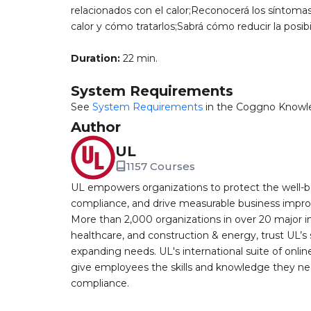
relacionados con el calor;Reconocerá los síntomas
calor y cómo tratarlos;Sabrá cómo reducir la posibi
Duration:
22 min.
System Requirements
See
System Requirements
in the Coggno Knowl
Author
UL
1157 Courses
UL empowers organizations to protect the well-be
compliance, and drive measurable business improv
More than 2,000 organizations in over 20 major i
healthcare, and construction & energy, trust UL’s 
expanding needs. UL's international suite of online
give employees the skills and knowledge they nee
compliance.