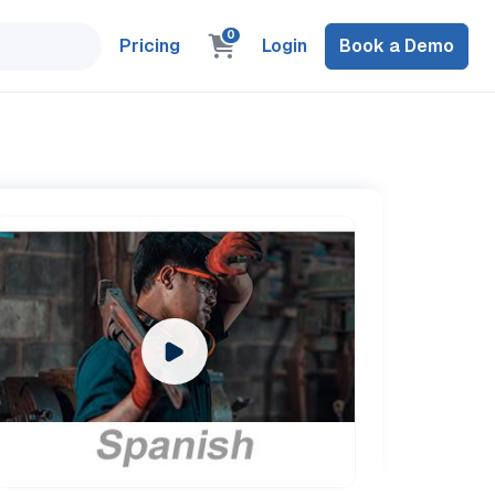
0
Pricing
Login
Book a Demo