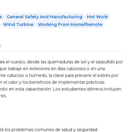
s
General Safety And Manufacturing
Hot Work
Wind Turbine
Working From Home/Remote
s
para el cuerpo, desde las quemaduras de sol y el sarpullido por
 que trabaje en exteriores en días calurosos o en una
te caluroso o húmedo, la clave para prevenir el estrés por
en el calor y los beneficios de implementar prácticas
esto en esta capacitación. Los estudiantes idóneos incluyen
res.
rá los problemas comunes de salud y seguridad