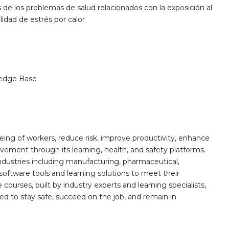
 de los problemas de salud relacionados con la exposición al
lidad de estrés por calor
edge Base
ing of workers, reduce risk, improve productivity, enhance
ement through its learning, health, and safety platforms.
ndustries including manufacturing, pharmaceutical,
software tools and learning solutions to meet their
 courses, built by industry experts and learning specialists,
d to stay safe, succeed on the job, and remain in