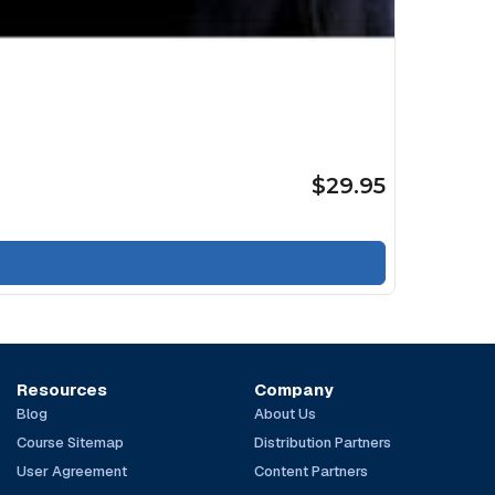
$29.95
Resources
Company
Blog
About Us
Course Sitemap
Distribution Partners
User Agreement
Content Partners