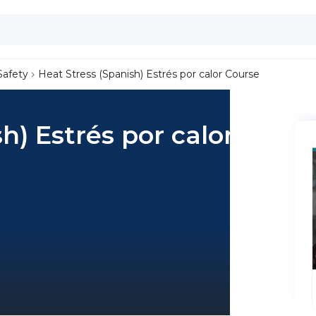
Safety
Heat Stress (Spanish) Estrés por calor Course
h) Estrés por calor