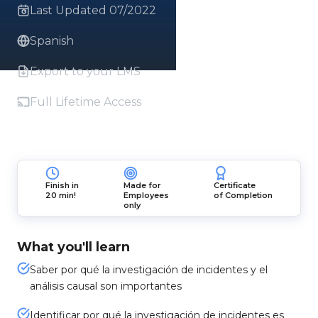
Last Updated 07/2022
Spanish
Export to your LMS
Full Lifetime Access
Finish in
Made for
Certificate
20 min!
Employees
of Completion
only
What you'll learn
Saber por qué la investigación de incidentes y el
análisis causal son importantes
Identificar por qué la investigación de incidentes es