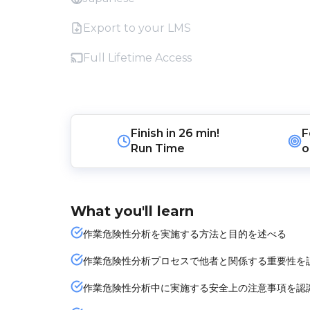
Export to your LMS
Full Lifetime Access
Finish in
26 min!
F
Run Time
o
What you'll learn
作業危険性分析を実施する方法と目的を述べる
作業危険性分析プロセスで他者と関係する重要性を
作業危険性分析中に実施する安全上の注意事項を認