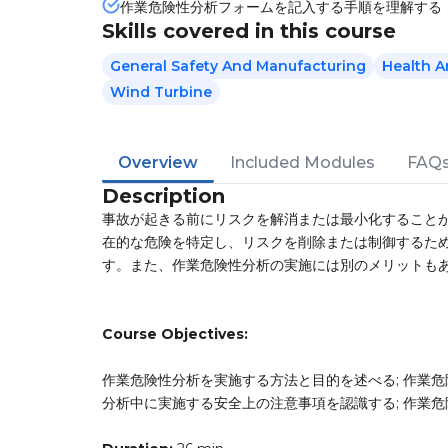
作業危険性分析フォームを記入する手順を理解する
Skills covered in this course
General Safety And Manufacturing
Health 
Wind Turbine
Overview
Included Modules
FAQ
Description
事故が起きる前にリスクを解消または最小化することが
在的な危険を特定し、リスクを削除または制御するた
す。また、作業危険性分析の実施には別のメリットも
Course Objectives:
作業危険性分析を実施する方法と目的を述べる; 作業危
分析中に実施する安全上の注意事項を認識する; 作業