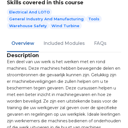
Skills covered in this course
Electrical And LOTO
General Industry And Manufacturing
Tools
Warehouse Safety
Wind Turbine
Overview
Included Modules
FAQs
Description
Een deel van uw werk is het werken met en rond
machines. Deze machines hebben bewegende delen en
stroombronnen die gevaarlijk kunnen zijn. Gelukkig zijn
er machinebeveiligingen die zullen helpen om u te
beschermen tegen gevaren. Deze cursussen helpen u
met een beter inzicht in machinegevaren en hoe ze
worden beveiligd. Ze zijn een uitstekende basis voor de
training die uw werkgever zal geven over de specifieke
gevaren en regelingen op uw werkplek. Ideale leerlingen
zijn werknemers die machines bedienen of onderhouden
of die werk uitvoeren in de buurt van machines.