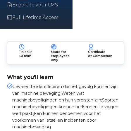
Export to your LMS
Full Lifetime Access
Finish in
Made for
Certificate
30 min!
Employees
of Completion
only
What you'll learn
Gevaren te identificeren die het gevolg kunnen zijn
van machine beweging;Weten wat
machinebeveiligingen en hun vereisten zijn;Soorten
machinebeveiligingen kunnen herkennen;Te volgen
werkpraktijken kunnen benoemen voor het
voorkomen van letsel en incidenten door
machinebeweging