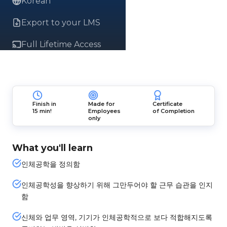
Korean
Export to your LMS
Full Lifetime Access
Finish in
Made for
Certificate
15 min!
Employees
of Completion
only
What you'll learn
인체공학을 정의함
인체공학성을 향상하기 위해 그만두어야 할 근무 습관을 인지
함
신체와 업무 영역, 기기가 인체공학적으로 보다 적합해지도록