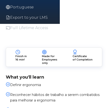
Portuguese
Export to your LMS
Full Lifetime Access
Finish in
Made for
Certificate
16 min!
Employees
of Completion
only
What you'll learn
Definir ergonomia
Reconhecer hábitos de trabalho a serem combatidos
para melhorar a ergonomia