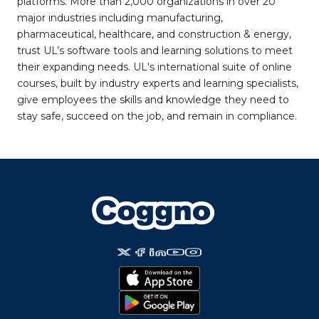
platforms. More than 2,000 organizations in over 20
major industries including manufacturing,
pharmaceutical, healthcare, and construction & energy,
trust UL’s software tools and learning solutions to meet
their expanding needs. UL's international suite of online
courses, built by industry experts and learning specialists,
give employees the skills and knowledge they need to
stay safe, succeed on the job, and remain in compliance.