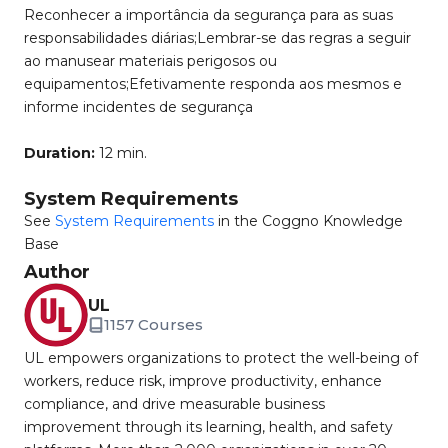
Reconhecer a importância da segurança para as suas
responsabilidades diárias;Lembrar-se das regras a seguir
ao manusear materiais perigosos ou
equipamentos;Efetivamente responda aos mesmos e
informe incidentes de segurança
Duration:
12 min.
System Requirements
See
System Requirements
in the Coggno Knowledge
Base
Author
UL
1157 Courses
UL empowers organizations to protect the well-being of
workers, reduce risk, improve productivity, enhance
compliance, and drive measurable business
improvement through its learning, health, and safety