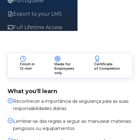
Portuguese
Export to your LMS
Full Lifetime Access
Finish in
Made for
Certificate
12 min!
Employees
of Completion
only
What you'll learn
Reconhecer a importância da segurança para as suas
responsabilidades diárias
Lembrar-se das regras a seguir ao manusear materiais
perigosos ou equipamentos