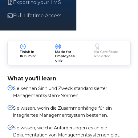
Export to your LMS
Full Lifetime Access
Finish in
Made for
No Certificate
1h 15 min!
Employees
Provided
only
What you'll learn
Sie kennen Sinn und Zweck standardisierter
Managementsystem-Normen.
Sie wissen, worin die Zusammenhänge für ein
integriertes Managementsystem bestehen.
Sie wissen, welche Anforderungen es an die
Dokumentation von Managementsystemen gibt.