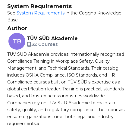
System Requirements
See
System Requirements
in the Coggno Knowledge
Base
Author
TÜV SÜD Akademie
TB
32 Courses
TÜV SÜD Akademie provides internationally recognized
Compliance Training in Workplace Safety, Quality
Management, and Technical Standards. Their catalog
includes OSHA Compliance, ISO Standards, and HR
Compliance courses built on TÜV SÜD’s expertise as a
global certification leader. Training is practical, standards-
based, and trusted across industries worldwide.
Companies rely on TUV SUD Akademie to maintain
safety, quality, and regulatory compliance. Their courses
ensure organizations meet both legal and industry
requirements.a