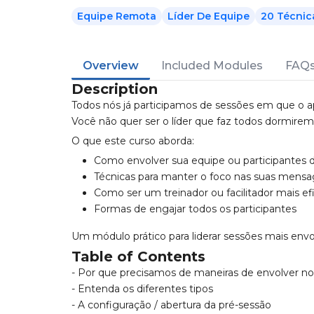
Equipe Remota
Líder De Equipe
20 Técnic
Overview
Included Modules
FAQ
Description
Todos nós já participamos de sessões em que o 
Você não quer ser o líder que faz todos dormirem
O que este curso aborda:
Como envolver sua equipe ou participantes d
Técnicas para manter o foco nas suas mensag
Como ser um treinador ou facilitador mais ef
Formas de engajar todos os participantes
Um módulo prático para liderar sessões mais envo
Table of Contents
- Por que precisamos de maneiras de envolver n
- Entenda os diferentes tipos
- A configuração / abertura da pré-sessão