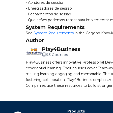
- Abridores de sessão
- Energizadores de sessão
- Fechamentos de sessão
- Que ações podemos tomar para implementar es
System Requirements
See
System Requirements
in the Coggno Knowl
Author
Play4Business
93 Courses
Play4Business offers innovative Professional De
experiential learning. Their courses cover Teamw
making learning engaging and memorable. The tr
fostering collaboration. Play4Business emphasizes
Companies use these resources to build stronger
Products