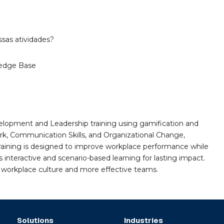
sas atividades?
edge Base
velopment and Leadership training using gamification and
ork, Communication Skills, and Organizational Change,
aining is designed to improve workplace performance while
 interactive and scenario-based learning for lasting impact.
 workplace culture and more effective teams.
Solutions
Industries