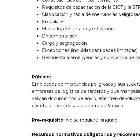
Consecuencias del incumplimiento
Requisitos de capacitación de la SICT y la ST
Clasificación y tabla de mercancías peligrosa
Embalajes
Marcado, etiquetado y rotulación
Documentación
Carga y segregación
Excepciones (incluidas cantidades limitadas)
Respuesta a emergencias y conciencia de s
Público:
Empleados de mercancías peligrosas y sus supervi
empresas de logística de terceros y que manipula
validan documentos de envío, atienden devolucion
carretera hacia, desde o dentro de México.
Pre-requisito:
No se requiere ninguno
Recursos normativos obligatorios y recome