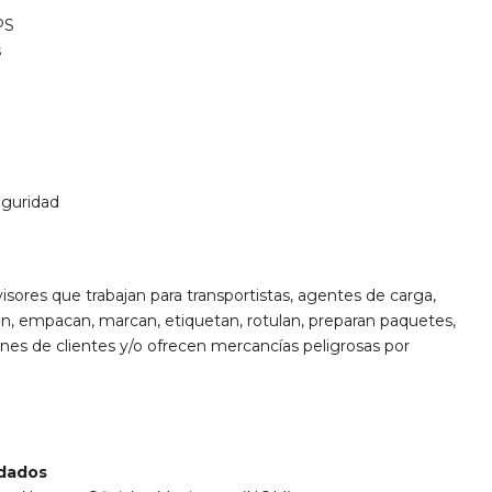
PS
s
eguridad
sores que trabajan para transportistas, agentes de carga,
n, empacan, marcan, etiquetan, rotulan, preparan paquetes,
es de clientes y/o ofrecen mercancías peligrosas por
ndados