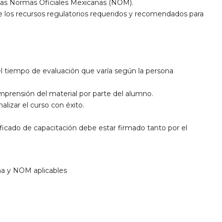
e las Normas Oficiales Mexicanas (NOM).
de los recursos regulatorios requeridos y recomendados para
l tiempo de evaluación que varía según la persona
comprensión del material por parte del alumno.
alizar el curso con éxito.
ficado de capacitación debe estar firmado tanto por el
ana y NOM aplicables