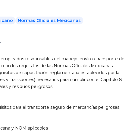
icano
Normas Oficiales Mexicanas
s
os empleados responsables del manejo, envío o transporte de
o con los requisitos de las Normas Oficiales Mexicanas
isitos de capacitación reglamentaria establecidos por la
es y Transportes) necesarios para cumplir con el Capítulo 8
ales y residuos peligrosos.
sitos para el transporte seguro de mercancías peligrosas,
xicana y NOM aplicables