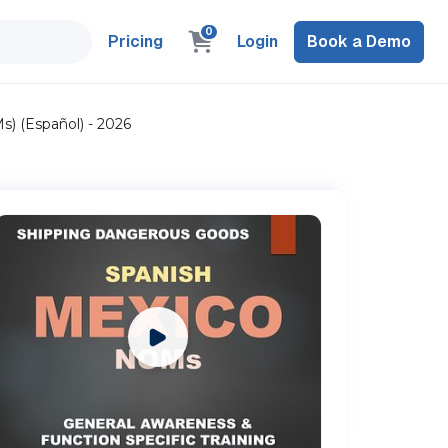
0
Pricing
Login
Book a Demo
s) (Español) - 2026