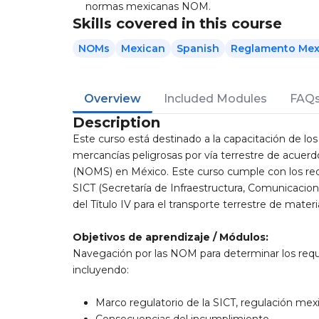
normas mexicanas NOM.
Skills covered in this course
NOMs
Mexican
Spanish
Reglamento Mex
Overview
Included Modules
FAQ
Description
Este curso está destinado a la capacitación de l
mercancías peligrosas por vía terrestre de acuerd
(NOMS) en México. Este curso cumple con los requ
SICT (Secretaría de Infraestructura, Comunicacion
del Título IV para el transporte terrestre de materi
Objetivos de aprendizaje / Módulos:
Navegación por las NOM para determinar los requi
incluyendo:
Marco regulatorio de la SICT, regulación me