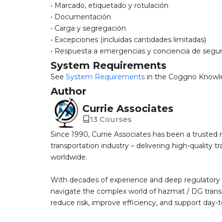
• Marcado, etiquetado y rotulación
• Documentación
• Carga y segregación
• Excepciones (incluidas cantidades limitadas)
• Respuesta a emergencias y conciencia de segu
System Requirements
See
System Requirements
in the Coggno Knowl
Author
Currie Associates
13 Courses
Since 1990, Currie Associates has been a trusted
transportation industry – delivering high-quality 
worldwide.
With decades of experience and deep regulatory
navigate the complex world of hazmat / DG transpo
reduce risk, improve efficiency, and support day-