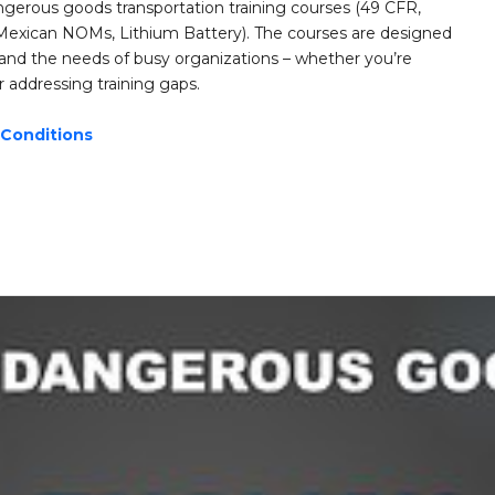
angerous goods transportation training courses (49 CFR,
exican NOMs, Lithium Battery). The courses are designed
 and the needs of busy organizations – whether you’re
 addressing training gaps.
 Conditions