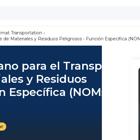
mat Transportation
 de Materiales y Residuos Peligrosos - Función Específica (NOM
no para el Transporte
iales y Residuos
ón Específica (NOMs)
or