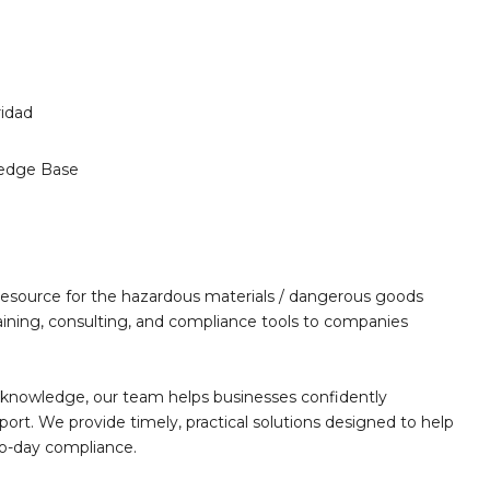
ridad
edge Base
 resource for the hazardous materials / dangerous goods
training, consulting, and compliance tools to companies
 knowledge, our team helps businesses confidently
rt. We provide timely, practical solutions designed to help
to-day compliance.