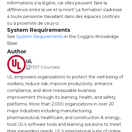
informations à la légère, car elles peuvent faire la
différence entre la vie et la mort! La formation s'adresse
à toute personne travaillant dans des espaces confinés
ou à proximité de ceux-ci.
System Requirements
See
System Requirements
in the Coggno Knowledge
Base
Author
UL
1157 Courses
UL empowers organizations to protect the well-being of
workers, reduce risk, improve productivity, enhance
compliance, and drive measurable business
improvement through its learning, health, and safety
platforms. More than 2,000 organizations in over 20
major industries including manufacturing,
pharmaceutical, healthcare, and construction & energy,
trust UL’s software tools and learning solutions to meet
their expanding needs. UL's international suite of online