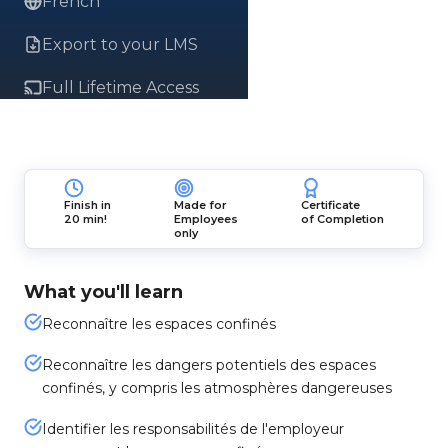
French
Export to your LMS
Full Lifetime Access
Finish in
Made for
Certificate
20 min!
Employees
of Completion
only
What you'll learn
Reconnaître les espaces confinés
Reconnaître les dangers potentiels des espaces
confinés, y compris les atmosphères dangereuses
Identifier les responsabilités de l'employeur