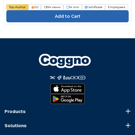
Top Author
5.0
1,904 views
14 min
Certificate
Employees
Products
Course Marketplace
Solutions
LMS Platform