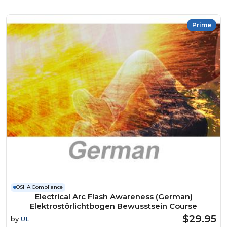
Prime
OSHA Compliance
Electrical Arc Flash Awareness (German)
Elektrostörlichtbogen Bewusstsein Course
$29.95
by
UL