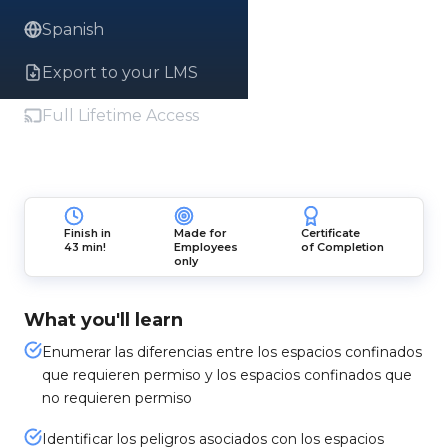
Spanish
Export to your LMS
Full Lifetime Access
Finish in
Made for
Certificate
43 min!
Employees
of Completion
only
What you'll learn
Enumerar las diferencias entre los espacios confinados
que requieren permiso y los espacios confinados que
no requieren permiso
Identificar los peligros asociados con los espacios