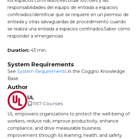
los espacios confinados;Recordar los roles y las
responsabilidades del equipo de entrada a espacios
confinados;Identificar qué se requiere en un permiso de
entrada y otras salvaguardas de procedimiento cuando
se realiza una entrada a espacios confinados;Saber cómo
responder a emergencias
Duration:
43 min.
System Requirements
See
System Requirements
in the Coggno Knowledge
Base
Author
UL
1157 Courses
UL empowers organizations to protect the well-being of
workers, reduce risk, improve productivity, enhance
compliance, and drive measurable business
improvement through its learning, health, and safety