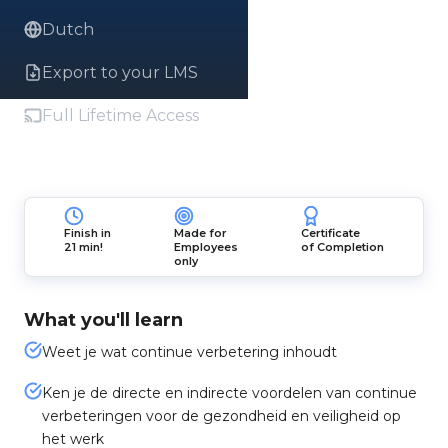
Dutch
Export to your LMS
Full Lifetime Access
Finish in
Made for
Certificate
21 min!
Employees
of Completion
only
What you'll learn
Weet je wat continue verbetering inhoudt
Ken je de directe en indirecte voordelen van continue
verbeteringen voor de gezondheid en veiligheid op
het werk