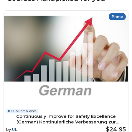
Prime
OSHA Compliance
Continuously Improve for Safety Excellence
(German) Kontinuierliche Verbesserung zur
Erreichung der Exzellenz in Sachen Sicherheit
$24.95
by
UL