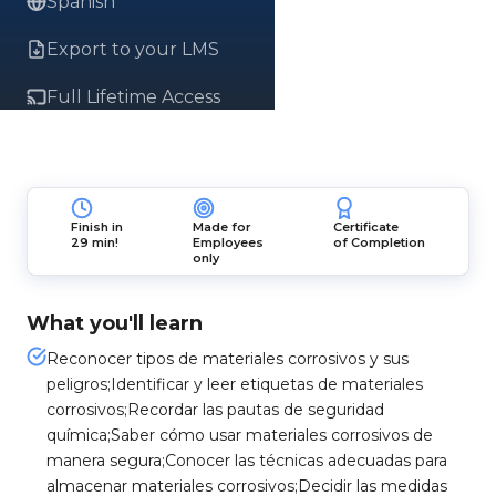
Spanish
Export to your LMS
Full Lifetime Access
Finish in
Made for
Certificate
29 min!
Employees
of Completion
only
What you'll learn
Reconocer tipos de materiales corrosivos y sus
peligros;Identificar y leer etiquetas de materiales
corrosivos;Recordar las pautas de seguridad
química;Saber cómo usar materiales corrosivos de
manera segura;Conocer las técnicas adecuadas para
almacenar materiales corrosivos;Decidir las medidas