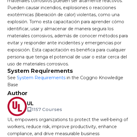
materiales corrosivos pueden ser altamente reactivos.
Pueden causar incendios, explosiones o reacciones
exotérmicas (liberación de calor) violentas, como una
explosión. Tomo esta capacitación para aprender cómo
identificar, usar y almacenar de manera segura los
materiales corrosivos, además de conocer métodos para
evitar y responder ante incidentes y emergencias por
exposición. Esta capacitación es benéfica para cualquier
persona que tenga el potencial de usar o estar cerca del
uso de materiales corrosivos.
System Requirements
See
System Requirements
in the Coggno Knowledge
Base
Author
UL
1157 Courses
UL empowers organizations to protect the well-being of
workers, reduce risk, improve productivity, enhance
compliance, and drive measurable business