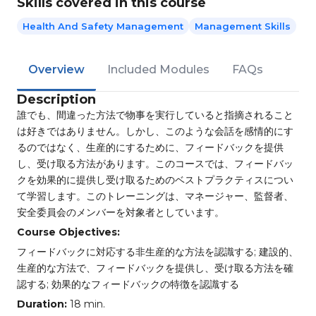
Skills covered in this course
Health And Safety Management
Management Skills
Overview
Included Modules
FAQs
Description
誰でも、間違った方法で物事を実行していると指摘されること
は好きではありません。しかし、このような会話を感情的にす
るのではなく、生産的にするために、フィードバックを提供
し、受け取る方法があります。このコースでは、フィードバッ
クを効果的に提供し受け取るためのベストプラクティスについ
て学習します。このトレーニングは、マネージャー、監督者、
安全委員会のメンバーを対象者としています。
Course Objectives:
フィードバックに対応する非生産的な方法を認識する; 建設的、
生産的な方法で、フィードバックを提供し、受け取る方法を確
認する; 効果的なフィードバックの特徴を認識する
Duration:
18 min.