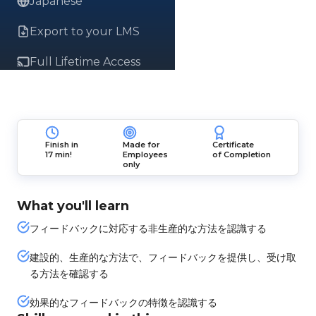
Japanese
Export to your LMS
Full Lifetime Access
Finish in
Made for
Certificate
17 min!
Employees
of Completion
only
What you'll learn
フィードバックに対応する非生産的な方法を認識する
建設的、生産的な方法で、フィードバックを提供し、受け取
る方法を確認する
効果的なフィードバックの特徴を認識する