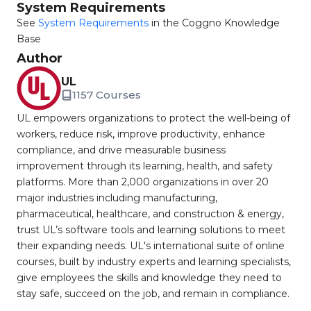
System Requirements
See
System Requirements
in the Coggno Knowledge
Base
Author
UL
1157 Courses
UL empowers organizations to protect the well-being of
workers, reduce risk, improve productivity, enhance
compliance, and drive measurable business
improvement through its learning, health, and safety
platforms. More than 2,000 organizations in over 20
major industries including manufacturing,
pharmaceutical, healthcare, and construction & energy,
trust UL’s software tools and learning solutions to meet
their expanding needs. UL's international suite of online
courses, built by industry experts and learning specialists,
give employees the skills and knowledge they need to
stay safe, succeed on the job, and remain in compliance.