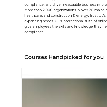
compliance, and drive measurable business improv
More than 2,000 organizations in over 20 major i
healthcare, and construction & energy, trust UL’s 
expanding needs. UL's international suite of online
give employees the skills and knowledge they nee
compliance.
Courses Handpicked for you