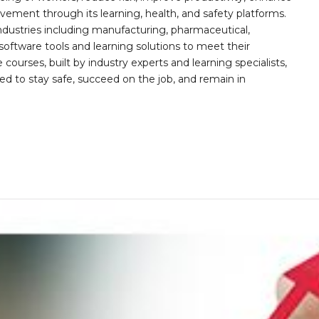
ement through its learning, health, and safety platforms.
ndustries including manufacturing, pharmaceutical,
software tools and learning solutions to meet their
 courses, built by industry experts and learning specialists,
d to stay safe, succeed on the job, and remain in