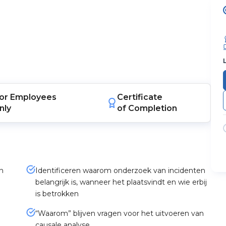
or
Employees
Certificate
nly
of Completion
n
Identificeren waarom onderzoek van incidenten
belangrijk is, wanneer het plaatsvindt en wie erbij
is betrokken
“Waarom” blijven vragen voor het uitvoeren van
causale analyse