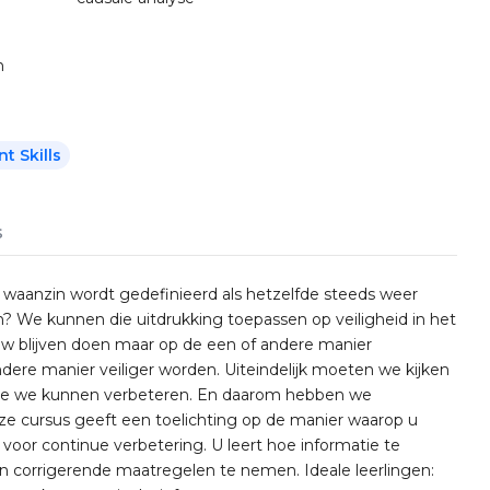
n
 Skills
s
 waanzin wordt gedefinieerd als hetzelfde steeds weer
 We kunnen die uitdrukking toepassen op veiligheid in het
euw blijven doen maar op de een of andere manier
ere manier veiliger worden. Uiteindelijk moeten we kijken
oe we kunnen verbeteren. En daarom hebben we
ze cursus geeft een toelichting op de manier waarop u
voor continue verbetering. U leert hoe informatie te
 corrigerende maatregelen te nemen. Ideale leerlingen: