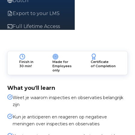
Dutch
Export to your LMS
Full Lifetime Access
Finish in
Made for
Certificate
30 min!
Employees
of Completion
only
What you'll learn
Weet je waarom inspecties en observaties belangrijk
zijn
Kun je anticiperen en reageren op negatieve
meningen over inspecties en observaties