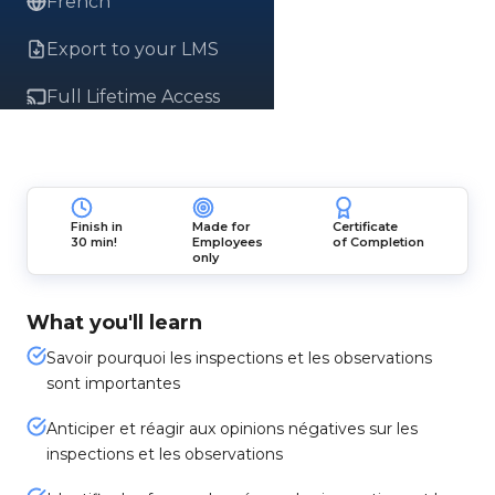
French
Export to your LMS
Full Lifetime Access
Finish in
Made for
Certificate
30 min!
Employees
of Completion
only
What you'll learn
Savoir pourquoi les inspections et les observations
sont importantes
Anticiper et réagir aux opinions négatives sur les
inspections et les observations