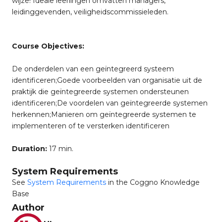
wijze! Ideale leerlingen omvatten managers,
leidinggevenden, veiligheidscommissieleden.
Course Objectives:
De onderdelen van een geïntegreerd systeem
identificeren;Goede voorbeelden van organisatie uit de
praktijk die geïntegreerde systemen ondersteunen
identificeren;De voordelen van geïntegreerde systemen
herkennen;Manieren om geïntegreerde systemen te
implementeren of te versterken identificeren
Duration:
17 min.
System Requirements
See
System Requirements
in the Coggno Knowledge
Base
Author