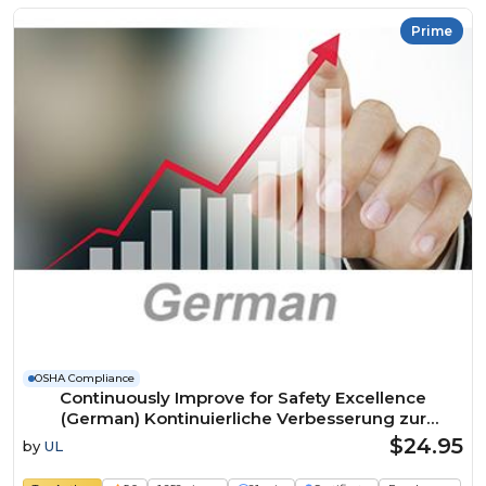
Prime
OSHA Compliance
Continuously Improve for Safety Excellence
(German) Kontinuierliche Verbesserung zur
Erreichung der Exzellenz in Sachen Sicherheit
$24.95
by
UL
Course