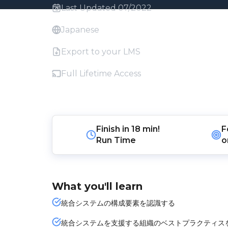
Last Updated 07/2022
Japanese
Export to your LMS
Full Lifetime Access
Finish in
18 min!
F
Run Time
o
What you'll learn
統合システムの構成要素を認識する
統合システムを支援する組織のベストプラクティス