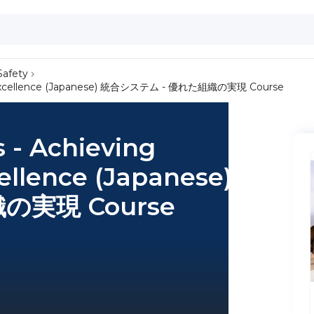
Safety
nal Excellence (Japanese) 統合システム - 優れた組織の実現 Course
 - Achieving
cellence (Japanese) 統合
の実現 Course