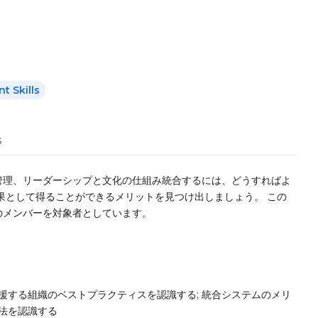
 Skills
s
管理、リーダーシップと文化の仕組み統合するには、どうすればよ
果として得ることができるメリットを見つけ出しましょう。 この
のメンバーを対象者としています。
援する組織のベストプラクティスを認識する; 統合システムのメリ
方法を認識する