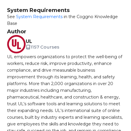
System Requirements
See
System Requirements
in the Coggno Knowledge
Base
Author
UL
1157 Courses
UL empowers organizations to protect the well-being of
workers, reduce risk, improve productivity, enhance
compliance, and drive measurable business
improvement through its learning, health, and safety
platforms. More than 2,000 organizations in over 20
major industries including manufacturing,
pharmaceutical, healthcare, and construction & energy,
trust UL’s software tools and learning solutions to meet
their expanding needs. UL's international suite of online
courses, built by industry experts and learning specialists,
give employees the skills and knowledge they need to
stay safe, succeed on the job, and remain in compliance.