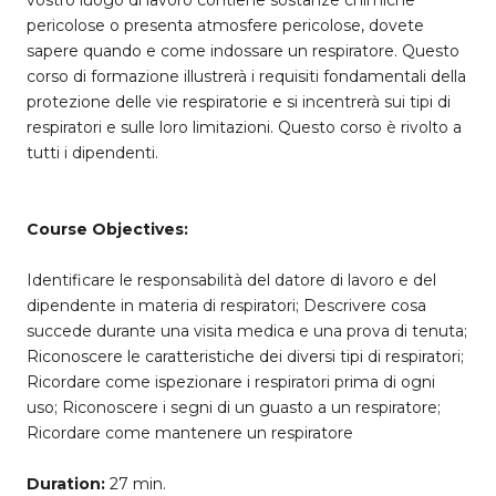
vostro luogo di lavoro contiene sostanze chimiche
pericolose o presenta atmosfere pericolose, dovete
sapere quando e come indossare un respiratore. Questo
corso di formazione illustrerà i requisiti fondamentali della
protezione delle vie respiratorie e si incentrerà sui tipi di
respiratori e sulle loro limitazioni. Questo corso è rivolto a
tutti i dipendenti.
Course Objectives:
Identificare le responsabilità del datore di lavoro e del
dipendente in materia di respiratori; Descrivere cosa
succede durante una visita medica e una prova di tenuta;
Riconoscere le caratteristiche dei diversi tipi di respiratori;
Ricordare come ispezionare i respiratori prima di ogni
uso; Riconoscere i segni di un guasto a un respiratore;
Ricordare come mantenere un respiratore
Duration:
27 min.