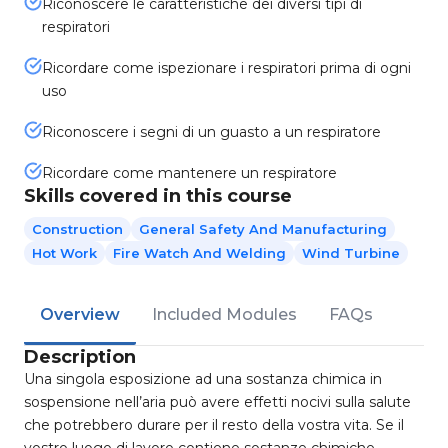
Riconoscere le caratteristiche dei diversi tipi di
respiratori
Ricordare come ispezionare i respiratori prima di ogni
uso
Riconoscere i segni di un guasto a un respiratore
Ricordare come mantenere un respiratore
Skills covered in this course
Construction
General Safety And Manufacturing
Hot Work
Fire Watch And Welding
Wind Turbine
Overview
Included Modules
FAQs
Description
Una singola esposizione ad una sostanza chimica in
sospensione nell’aria può avere effetti nocivi sulla salute
che potrebbero durare per il resto della vostra vita. Se il