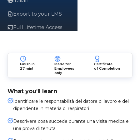
Italian
Export to your LMS
Full Lifetime Access
Finish in
Made for
Certificate
27 min!
Employees
of Completion
only
What you'll learn
Identificare le responsabilità del datore di lavoro e del
dipendente in materia di respiratori
Descrivere cosa succede durante una visita medica e
una prova di tenuta