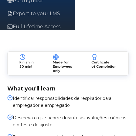
Portuguese
Export to your LMS
Full Lifetime Access
Finish in
Made for
Certificate
30 min!
Employees
of Completion
only
What you'll learn
Identificar responsabilidades de respirador para
empregador e empregado
Descreva o que ocorre durante as avaliações médicas
e o teste de ajuste