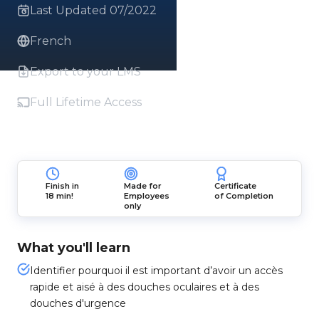
Last Updated 07/2022
French
Export to your LMS
Full Lifetime Access
Finish in
Made for
Certificate
18 min!
Employees
of Completion
only
What you'll learn
Identifier pourquoi il est important d’avoir un accès
rapide et aisé à des douches oculaires et à des
douches d'urgence