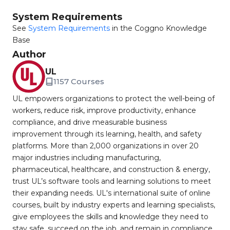
System Requirements
See
System Requirements
in the Coggno Knowledge
Base
Author
UL
1157 Courses
UL empowers organizations to protect the well-being of
workers, reduce risk, improve productivity, enhance
compliance, and drive measurable business
improvement through its learning, health, and safety
platforms. More than 2,000 organizations in over 20
major industries including manufacturing,
pharmaceutical, healthcare, and construction & energy,
trust UL’s software tools and learning solutions to meet
their expanding needs. UL's international suite of online
courses, built by industry experts and learning specialists,
give employees the skills and knowledge they need to
stay safe, succeed on the job, and remain in compliance.