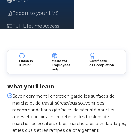
French
Export to your LMS
Full Lifetime Access
Finish in
Made for
Certificate
16 min!
Employees
of Completion
only
What you'll learn
Savoir comment l’entretien garde les surfaces de
marche et de travail sûres;Vous souvenir des
recommandations générales de sécurité pour les
allées et couloirs, les échelles et les boulons de
marche, les escaliers et les marches, les échafaudages,
et les quais et les rampes de chargement