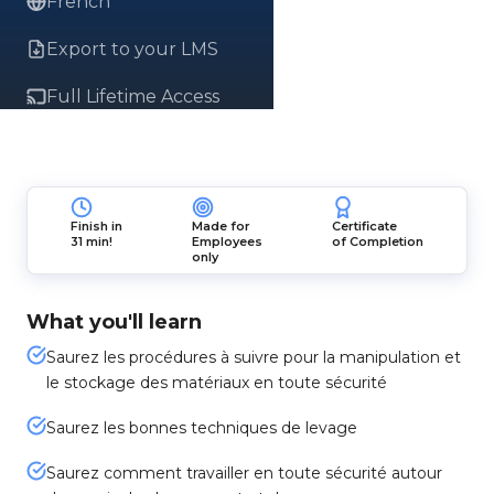
French
Export to your LMS
Full Lifetime Access
Finish in
Made for
Certificate
31 min!
Employees
of Completion
only
What you'll learn
Saurez les procédures à suivre pour la manipulation et
le stockage des matériaux en toute sécurité
Saurez les bonnes techniques de levage
Saurez comment travailler en toute sécurité autour