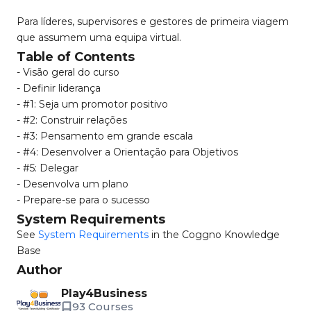
Para líderes, supervisores e gestores de primeira viagem
que assumem uma equipa virtual.
Table of Contents
- Visão geral do curso
- Definir liderança
- #1: Seja um promotor positivo
- #2: Construir relações
- #3: Pensamento em grande escala
- #4: Desenvolver a Orientação para Objetivos
- #5: Delegar
- Desenvolva um plano
- Prepare-se para o sucesso
System Requirements
See
System Requirements
in the Coggno Knowledge
Base
Author
Play4Business
93 Courses