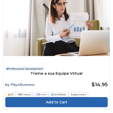
Professional Development
Treine a sua Equipa Virtual
$14.95
by
Play4Business
5.0
883 views
30 min
Certificate
Supervisors