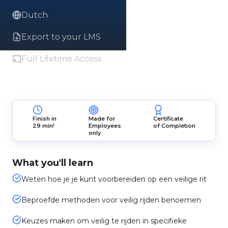
Dutch
Export to your LMS
Full Lifetime Access
Finish in
Made for
Certificate
29 min!
Employees
of Completion
only
What you'll learn
Weten hoe je je kunt voorbereiden op een veilige rit
Beproefde methoden voor veilig rijden benoemen
Keuzes maken om veilig te rijden in specifieke