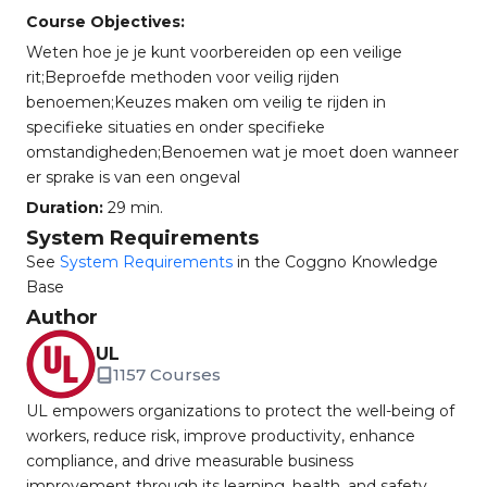
Course Objectives:
Weten hoe je je kunt voorbereiden op een veilige
rit;Beproefde methoden voor veilig rijden
benoemen;Keuzes maken om veilig te rijden in
specifieke situaties en onder specifieke
omstandigheden;Benoemen wat je moet doen wanneer
er sprake is van een ongeval
Duration:
29 min.
System Requirements
See
System Requirements
in the Coggno Knowledge
Base
Author
UL
1157 Courses
UL empowers organizations to protect the well-being of
workers, reduce risk, improve productivity, enhance
compliance, and drive measurable business
improvement through its learning, health, and safety