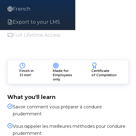
French
Export to your LMS
Full Lifetime Access
Finish in
Made for
Certificate
21 min!
Employees
of Completion
only
What you'll learn
Savoir comment vous préparer à conduire
prudemment
Vous rappeler les meilleures méthodes pour conduire
prudemment