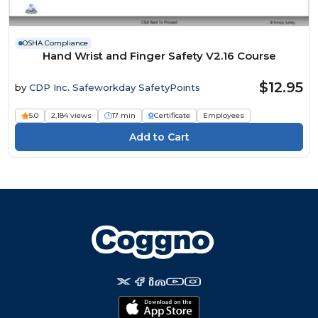
OSHA Compliance
Hand Wrist and Finger Safety V2.16 Course
$12.95
by
CDP Inc. Safeworkday SafetyPoints
5.0
2,184 views
17 min
Certificate
Employees