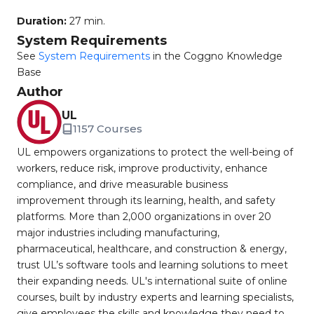
Duration:
27 min.
System Requirements
See
System Requirements
in the Coggno Knowledge
Base
Author
UL
1157 Courses
UL empowers organizations to protect the well-being of
workers, reduce risk, improve productivity, enhance
compliance, and drive measurable business
improvement through its learning, health, and safety
platforms. More than 2,000 organizations in over 20
major industries including manufacturing,
pharmaceutical, healthcare, and construction & energy,
trust UL’s software tools and learning solutions to meet
their expanding needs. UL's international suite of online
courses, built by industry experts and learning specialists,
give employees the skills and knowledge they need to