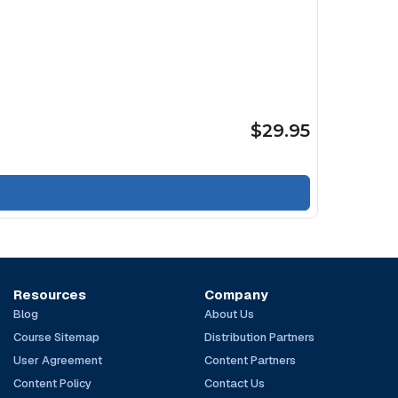
$29.95
Resources
Company
Blog
About Us
Course Sitemap
Distribution Partners
User Agreement
Content Partners
Content Policy
Contact Us