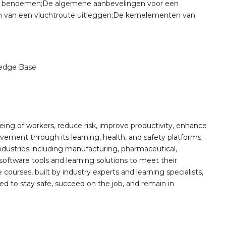
ute benoemen;De algemene aanbevelingen voor een
en van een vluchtroute uitleggen;De kernelementen van
edge Base
ing of workers, reduce risk, improve productivity, enhance
ement through its learning, health, and safety platforms.
ndustries including manufacturing, pharmaceutical,
software tools and learning solutions to meet their
 courses, built by industry experts and learning specialists,
d to stay safe, succeed on the job, and remain in