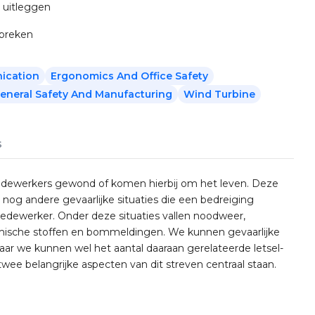
 uitleggen
spreken
ication
Ergonomics And Office Safety
eneral Safety And Manufacturing
Wind Turbine
s
medewerkers gewond of komen hierbij om het leven. Deze
n nog andere gevaarlijke situaties die een bedreiging
edewerker. Onder deze situaties vallen noodweer,
mische stoffen en bommeldingen. We kunnen gevaarlijke
 maar we kunnen wel het aantal daaraan gerelateerde letsel-
twee belangrijke aspecten van dit streven centraal staan.